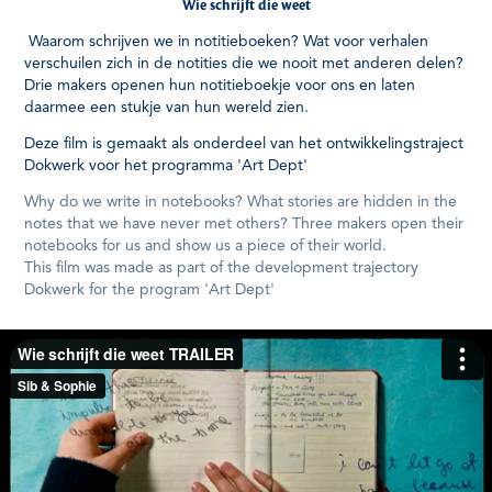
Wie schrijft die weet
Waarom schrijven we in notitieboeken? Wat voor verhalen
verschuilen zich in de notities die we nooit met anderen delen?
Drie makers openen hun notitieboekje voor ons en laten
daarmee een stukje van hun wereld zien.
Deze film is gemaakt als onderdeel van het ontwikkelingstraject
Dokwerk voor het programma 'Art Dept'
Why do we write in notebooks? What stories are hidden in the
notes that we have never met others? Three makers open their
notebooks for us and show us a piece of their world.
This film was made as part of the development trajectory
Dokwerk for the program 'Art Dept'