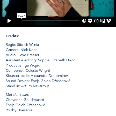
Credits:
Regie: Sibrich Wijnia
Camera: Niek Koot
Audio: Lieve Bresser
Assistentie editing: Sophie Elizabeth Dixon
Productie: Iga Wojak
Componist: Celeste Wright
Kleurcorrectie: Alexander Dragomirov
Sound Design: Eneja Golob Džananović
Stand in: Arturo Navarro V.
Met dank aan:
Cheyenne Goudswaard
Eneja Golob Džananović
Robby Hoesenie