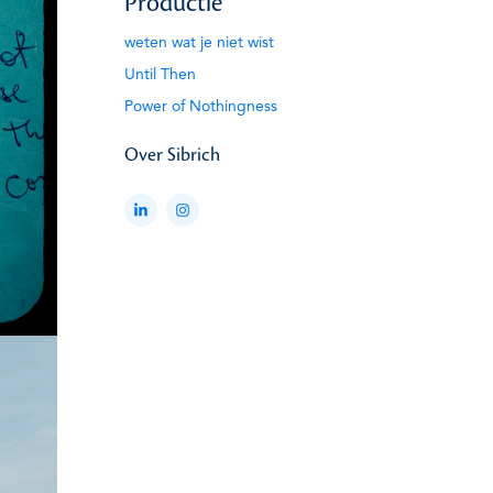
Productie
weten wat je niet wist
Until Then
Power of Nothingness
Over Sibrich