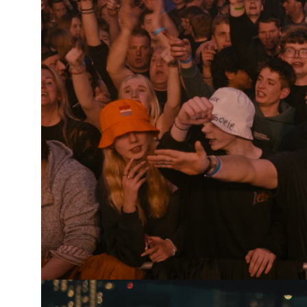
Wie luistert er naar de Hûnekop