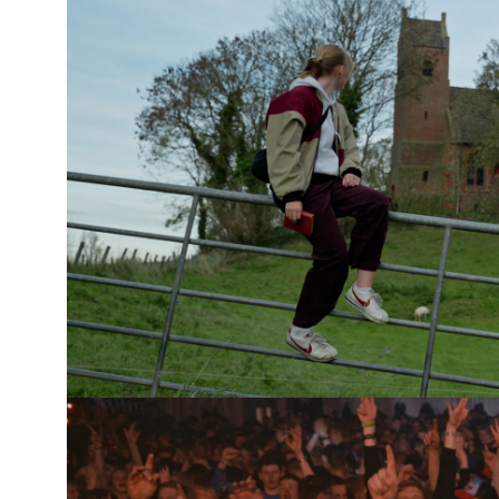
DiepFries