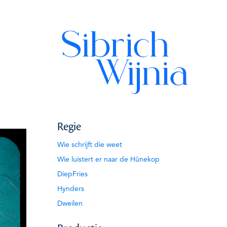
Regie
Wie schrijft die weet
Wie luistert er naar de Hûnekop
DiepFries
Hynders
Dweilen