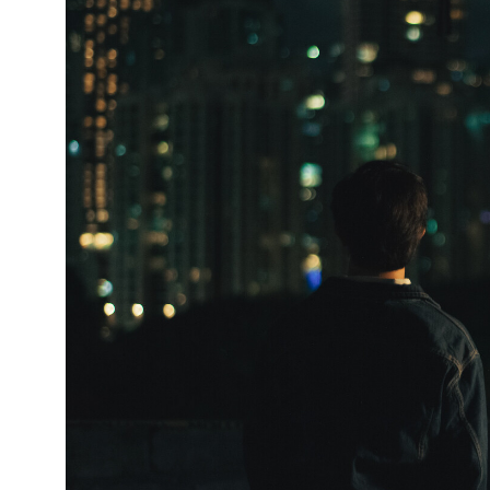
Until Then