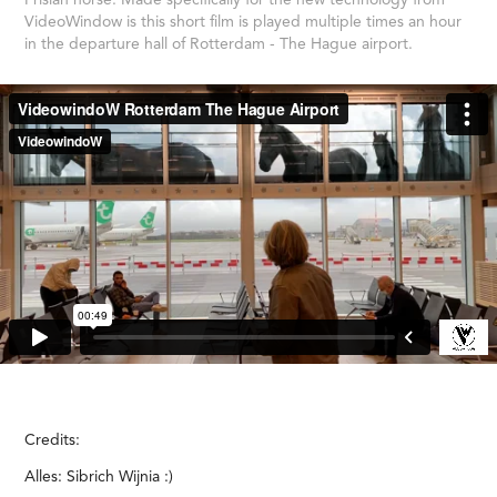
VideoWindow is this short film is played multiple times an hour
in the departure hall of Rotterdam - The Hague airport.
Credits:
Alles: Sibrich Wijnia :)